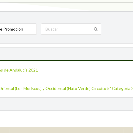
e Promoción
es de Andalucía 2021
 Oriental (Los Moriscos) y Occidental (Hato Verde) Circuito 5ª Categoría