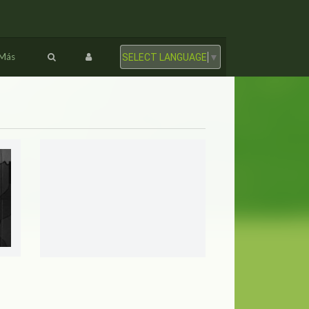
Más
SELECT LANGUAGE
▼