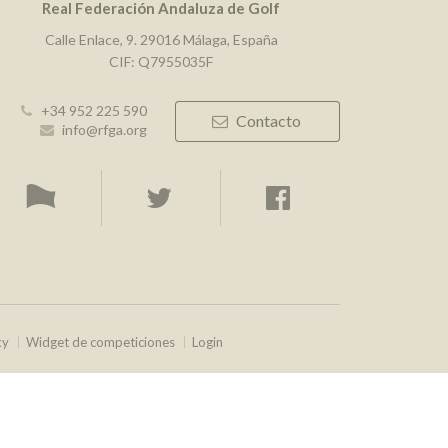
Real Federación Andaluza de Golf
Calle Enlace, 9. 29016 Málaga, España
CIF: Q7955035F
+34 952 225 590
Contacto
info@rfga.org
ky
Widget de competiciones
Login