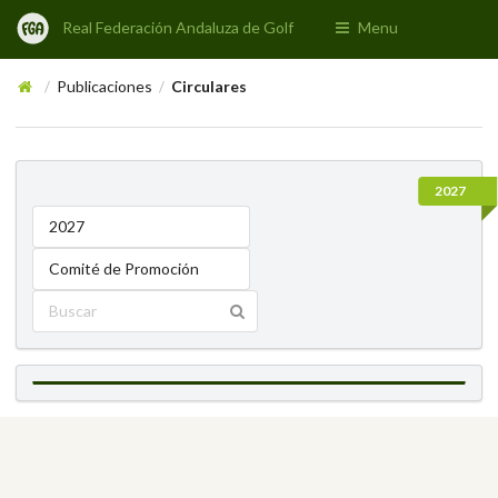
Real Federación Andaluza de Golf
Menu
Publicaciones
Circulares
/
/
2027
2027
Comité de Promoción