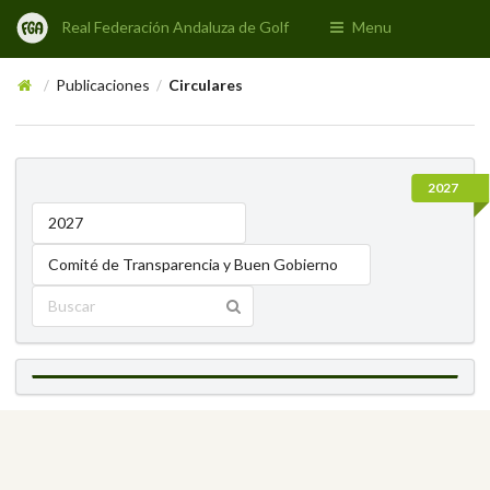
Real Federación Andaluza de Golf
Menu
Publicaciones
Circulares
/
/
2027
2027
Comité de Transparencia y Buen Gobierno