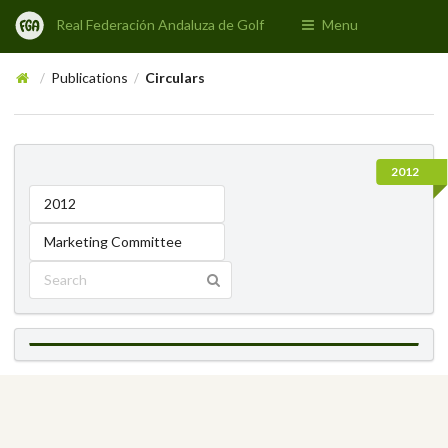
Real Federación Andaluza de Golf
Menu
Publications
Circulars
/
/
2012
2012
Marketing Committee