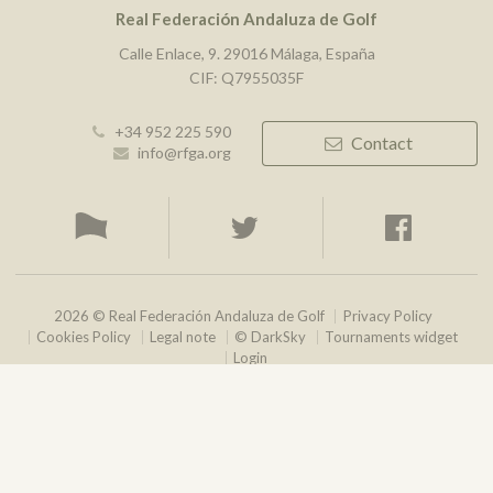
Real Federación Andaluza de Golf
Calle Enlace, 9. 29016 Málaga, España
CIF: Q7955035F
+34 952 225 590
Contact
info@rfga.org
2026 © Real Federación Andaluza de Golf
Privacy Policy
Cookies Policy
Legal note
© DarkSky
Tournaments widget
Login