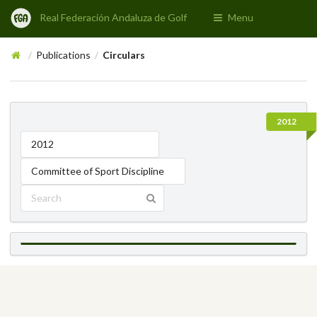
Real Federación Andaluza de Golf
Menu
Publications
Circulars
/
/
2012
2012
Committee of Sport Discipline