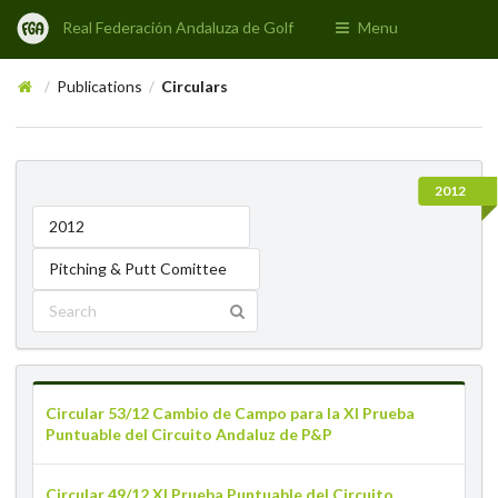
Real Federación Andaluza de Golf
Menu
Publications
Circulars
/
/
2012
2012
Pitching & Putt Comittee
Circular 53/12 Cambio de Campo para la XI Prueba
Puntuable del Circuito Andaluz de P&P
Circular 49/12 XI Prueba Puntuable del Circuito