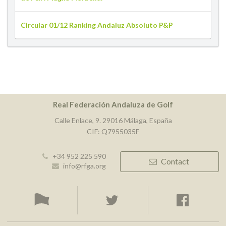
Circular 01/12 Ranking Andaluz Absoluto P&P
Real Federación Andaluza de Golf
Calle Enlace, 9. 29016 Málaga, España
CIF: Q7955035F
+34 952 225 590
Contact
info@rfga.org