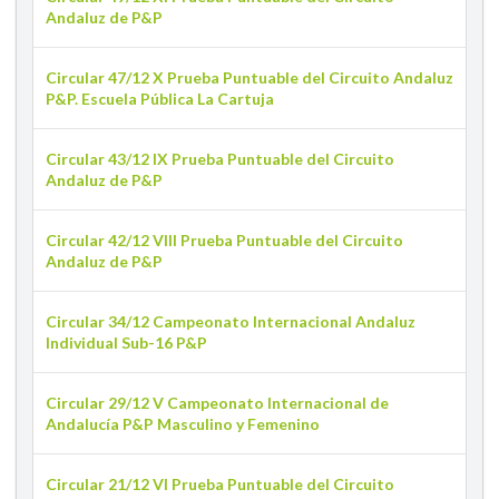
Andaluz de P&P
Circular 47/12 X Prueba Puntuable del Circuito Andaluz
P&P. Escuela Pública La Cartuja
Circular 43/12 IX Prueba Puntuable del Circuito
Andaluz de P&P
Circular 42/12 VIII Prueba Puntuable del Circuito
Andaluz de P&P
Circular 34/12 Campeonato Internacional Andaluz
Individual Sub-16 P&P
Circular 29/12 V Campeonato Internacional de
Andalucía P&P Masculino y Femenino
Circular 21/12 VI Prueba Puntuable del Circuito