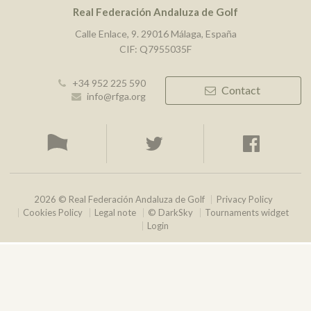
Real Federación Andaluza de Golf
Calle Enlace, 9. 29016 Málaga, España
CIF: Q7955035F
+34 952 225 590
Contact
info@rfga.org
2026 © Real Federación Andaluza de Golf
Privacy Policy
Cookies Policy
Legal note
© DarkSky
Tournaments widget
Login