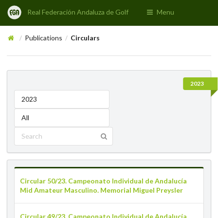
Real Federación Andaluza de Golf
Menu
Publications
Circulars
/
/
2023
2023
All
Circular 50/23. Campeonato Individual de Andalucía
Mid Amateur Masculino. Memorial Miguel Preysler
Circular 49/23. Campeonato Individual de Andalucía