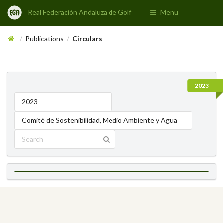
Real Federación Andaluza de Golf
Menu
Publications
Circulars
/
/
2023
2023
Comité de Sostenibilidad, Medio Ambiente y Agua