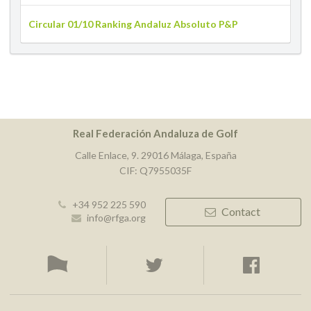
Circular 01/10 Ranking Andaluz Absoluto P&P
Real Federación Andaluza de Golf
Calle Enlace, 9. 29016 Málaga, España
CIF: Q7955035F
+34 952 225 590
Contact
info@rfga.org