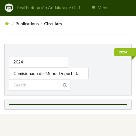
Real Federación Andaluza de Golf
Menu
Publications
Circulars
/
/
2024
2024
Comisionado del Menor Deportista