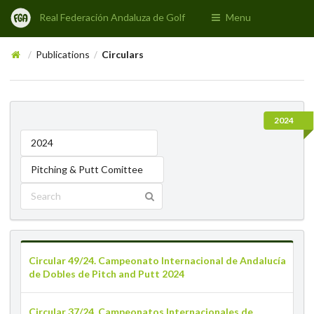
Real Federación Andaluza de Golf
Menu
Publications
Circulars
/
/
2024
2024
Pitching & Putt Comittee
Circular 49/24. Campeonato Internacional de Andalucía
de Dobles de Pitch and Putt 2024
Circular 37/24. Campeonatos Internacionales de