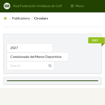
Real Federación Andaluza de Golf
Menu
Publications
Circulars
/
/
2027
2027
Comisionado del Menor Deportista