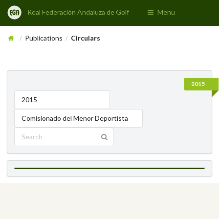
Real Federación Andaluza de Golf
Menu
Publications
Circulars
/
/
2015
2015
Comisionado del Menor Deportista