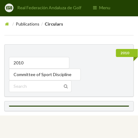
Real Federación Andaluza de Golf
Menu
Publications
Circulars
/
/
2010
2010
Committee of Sport Discipline