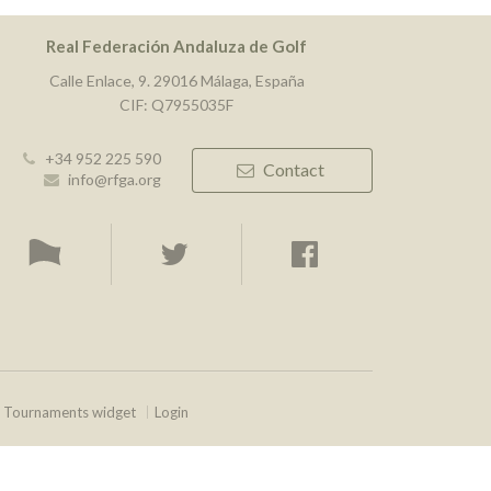
Real Federación Andaluza de Golf
Calle Enlace, 9. 29016 Málaga, España
CIF: Q7955035F
+34 952 225 590
Contact
info@rfga.org
Tournaments widget
Login