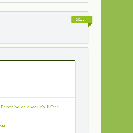
2011
y Femenino, de Andalucía. II Fase
cía