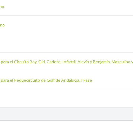
ino
ino
ara el Circuito Boy, Girl, Cadete, Infantil, Alevín y Benjamín, Masculino
para el Pequecircuito de Golf de Andalucía. I Fase