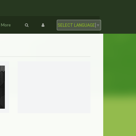
More
SELECT LANGUAGE
▼