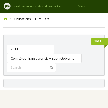
Real Federación Andaluza de Golf
Menu
Publications
Circulars
/
/
2011
2011
Comité de Transparencia y Buen Gobierno