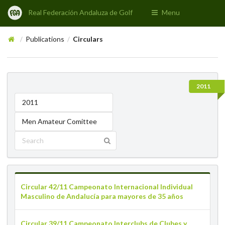
Real Federación Andaluza de Golf
Menu
Publications
Circulars
/
/
2011
2011
Men Amateur Comittee
Circular 42/11 Campeonato Internacional Individual
Masculino de Andalucía para mayores de 35 años
Circular 39/11 Campeonato Interclubs de Clubes y