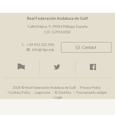
Real Federación Andaluza de Golf
Calle Enlace, 9. 29016 Málaga, España
CIF: Q7955035F
+34 952 225 590
Contact
info@rfga.org
2026 © Real Federación Andaluza de Golf
Privacy Policy
Cookies Policy
Legal note
© DarkSky
Tournaments widget
Login