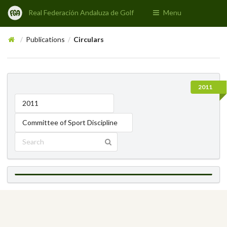
Real Federación Andaluza de Golf
Menu
Publications
Circulars
/
/
2011
2011
Committee of Sport Discipline