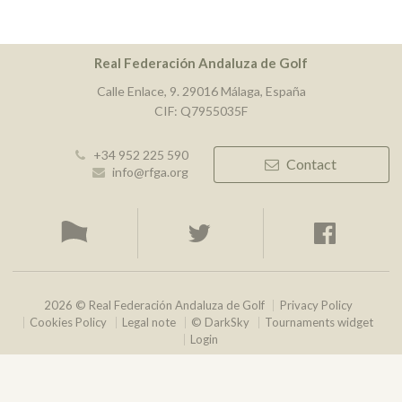
Real Federación Andaluza de Golf
Calle Enlace, 9. 29016 Málaga, España
CIF: Q7955035F
+34 952 225 590
Contact
info@rfga.org
2026 © Real Federación Andaluza de Golf
Privacy Policy
Cookies Policy
Legal note
© DarkSky
Tournaments widget
Login