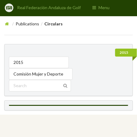
Real Federación Andaluza de Golf
Menu
Publications
Circulars
/
/
2015
2015
Comisión Mujer y Deporte