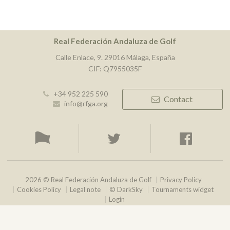
Real Federación Andaluza de Golf
Calle Enlace, 9. 29016 Málaga, España
CIF: Q7955035F
+34 952 225 590
Contact
info@rfga.org
2026 © Real Federación Andaluza de Golf
Privacy Policy
Cookies Policy
Legal note
© DarkSky
Tournaments widget
Login