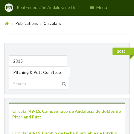
Real Federación Andaluza de Golf
Menu
Publications
Circulars
/
/
2015
2015
Pitching & Putt Comittee
Circular 49/15. Campeonato de Andalucía de dobles de
Pitch and Putt
Circular 48/15. Cambio de fecha Puntuable de Pitch &