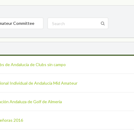
mateur Committee
bs de Andalucía de Clubs sin campo
ional Individual de Andalucía Mid Amateur
ación Andaluza de Golf de Almería
Señoras 2016