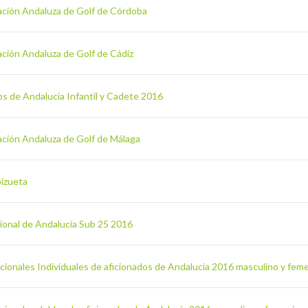
ración Andaluza de Golf de Córdoba
ación Andaluza de Golf de Cádiz
s de Andalucía Infantil y Cadete 2016
ación Andaluza de Golf de Málaga
oizueta
ional de Andalucía Sub 25 2016
ionales Individuales de aficionados de Andalucía 2016 masculino y fem