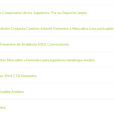
re Compromiso de los Jugadores. Por un Deporte Limpio.
edición Conjunta Comités Infantil, Femenino y Masculino a los puntuables
al Femenino de Andalucía 2016. Convocatoria
mités Masculino y Femenino para jugadores handicaps medios
ones 2016 CTA Femenino
ntuable Andaluz
nina