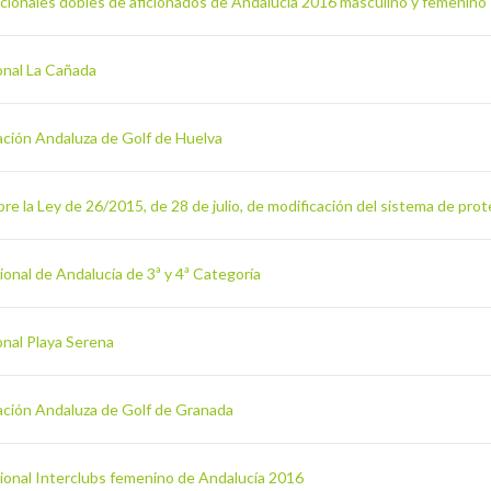
cionales dobles de aficionados de Andalucía 2016 masculino y femenino
onal La Cañada
ación Andaluza de Golf de Huelva
e la Ley de 26/2015, de 28 de julio, de modificación del sistema de prote
onal de Andalucía de 3ª y 4ª Categoría
onal Playa Serena
ación Andaluza de Golf de Granada
ional Interclubs femenino de Andalucía 2016