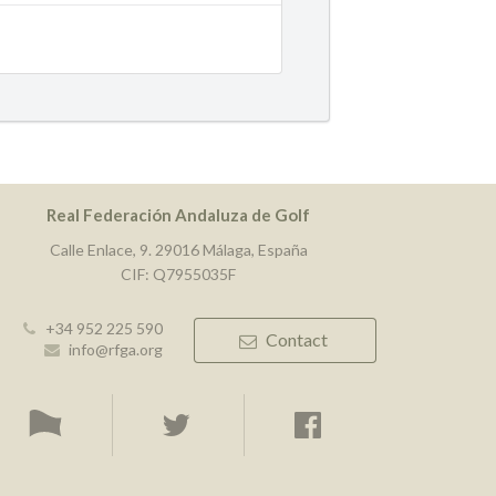
Real Federación Andaluza de Golf
Calle Enlace, 9. 29016 Málaga, España
CIF: Q7955035F
+34 952 225 590
Contact
info@rfga.org