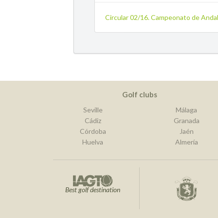
Circular 02/16. Campeonato de Andal
Golf clubs
Seville
Málaga
Cádiz
Granada
Córdoba
Jaén
Huelva
Almería
Best golf destination