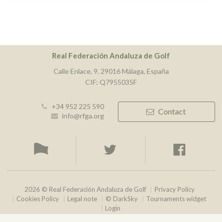
Real Federación Andaluza de Golf
Calle Enlace, 9. 29016 Málaga, España
CIF: Q7955035F
+34 952 225 590
Contact
info@rfga.org
2026 © Real Federación Andaluza de Golf
Privacy Policy
Cookies Policy
Legal note
© DarkSky
Tournaments widget
Login