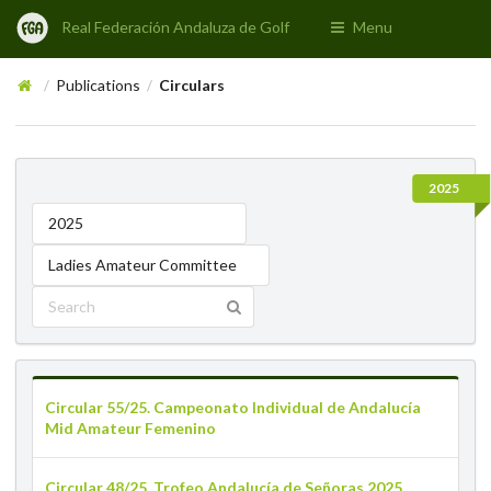
Real Federación Andaluza de Golf
Menu
Publications
Circulars
/
/
2025
2025
Ladies Amateur Committee
Circular 55/25. Campeonato Individual de Andalucía
Mid Amateur Femenino
Circular 48/25. Trofeo Andalucía de Señoras 2025