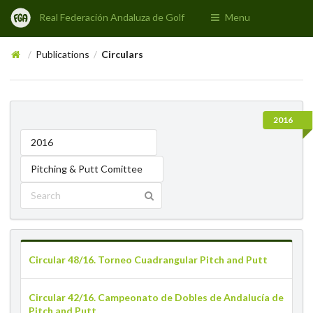
Real Federación Andaluza de Golf
Menu
Publications
Circulars
/
/
2016
2016
Pitching & Putt Comittee
Circular 48/16. Torneo Cuadrangular Pitch and Putt
Circular 42/16. Campeonato de Dobles de Andalucía de
Pitch and Putt