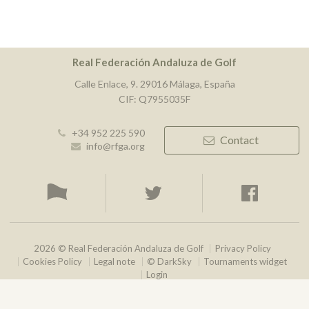
Real Federación Andaluza de Golf
Calle Enlace, 9. 29016 Málaga, España
CIF: Q7955035F
+34 952 225 590
Contact
info@rfga.org
2026 © Real Federación Andaluza de Golf
Privacy Policy
Cookies Policy
Legal note
© DarkSky
Tournaments widget
Login