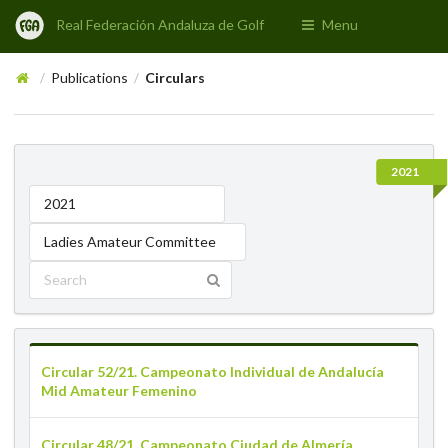
Real Federación Andaluza de Golf
Menu
Publications
Circulars
/
/
2021
2021
Ladies Amateur Committee
Circular 52/21. Campeonato Individual de Andalucía
Mid Amateur Femenino
Circular 48/21. Campeonato Ciudad de Almería.