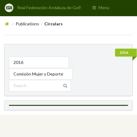
Real Federación Andaluza de Golf
Menu
Publications
Circulars
/
/
2016
2016
Comisión Mujer y Deporte