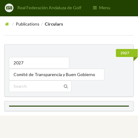
Real Federación Andaluza de Golf
Menu
Publications
Circulars
/
/
2027
2027
Comité de Transparencia y Buen Gobierno