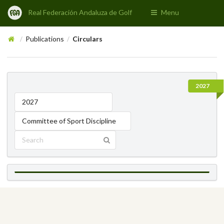
Real Federación Andaluza de Golf
Menu
Publications
Circulars
/
/
2027
2027
Committee of Sport Discipline