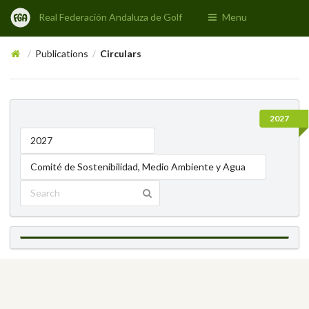
Real Federación Andaluza de Golf
Menu
Publications
Circulars
/
/
2027
2027
Comité de Sostenibilidad, Medio Ambiente y Agua