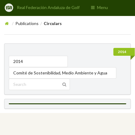
Real Federación Andaluza de Golf
Menu
Publications
Circulars
/
/
2014
2014
Comité de Sostenibilidad, Medio Ambiente y Agua