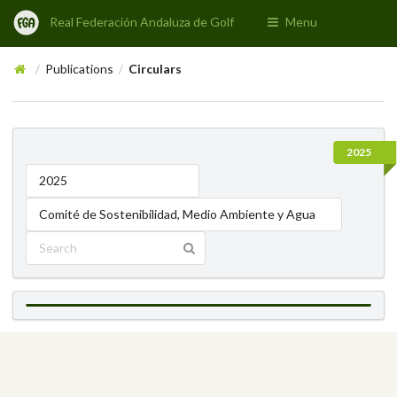
Real Federación Andaluza de Golf
Menu
Publications
Circulars
/
/
2025
2025
Comité de Sostenibilidad, Medio Ambiente y Agua