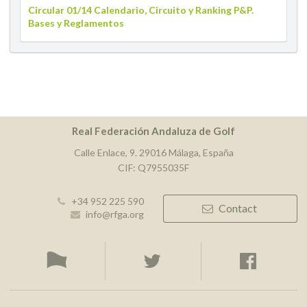
Circular 01/14 Calendario, Circuito y Ranking P&P.
Bases y Reglamentos
Real Federación Andaluza de Golf
Calle Enlace, 9. 29016 Málaga, España
CIF: Q7955035F
+34 952 225 590
Contact
info@rfga.org