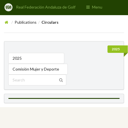
Real Federación Andaluza de Golf
Menu
Publications
Circulars
/
/
2025
2025
Comisión Mujer y Deporte