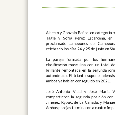
Alberto y Gonzalo Baños, en categoría m
Tagle y Sofía Pérez Escarcena, en 
proclamado campeones del Campeona
celebrado los días 24 y 25 de junio en Sh
La pareja formada por los herma
clasificación masculina con un total 
brillante remontada en la segunda jorn
autonómico. El triunfo supone, además,
ambos ya habían conseguido en 2021.
José Antonio Vidal y José María Vid
compartieron la segunda posición con
Jiménez Rybak, de La Cañada, y Manuel
Ambas parejas terminaron a cuatro impa