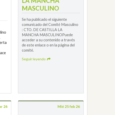
LA MANCHA
MASCULINO
Se ha publicado el siguiente
comunicado del Comité Masculino
: CTO. DE CASTILLA LA
lino
MANCHA MASCULINOPuede
A
acceder a su contenido a través
erta
de este enlace o en la página del
comité.
lace
Seguir leyendo
ar 26
Mié 25 feb 26