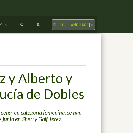
Más
SELECT LANGUAGE
▼
z y Alberto y
ucía de Dobles
rcena, en categoría femenina, se han
junio en Sherry Golf Jerez.