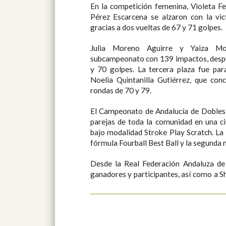
En la competición femenina, Violeta F
Pérez Escarcena se alzaron con la vic
gracias a dos vueltas de 67 y 71 golpes.
Julia Moreno Aguirre y Yaiza Mo
subcampeonato con 139 impactos, despu
y 70 golpes. La tercera plaza fue par
Noelia Quintanilla Gutiérrez, que con
rondas de 70 y 79.
El Campeonato de Andalucía de Dobles 
parejas de toda la comunidad en una ci
bajo modalidad Stroke Play Scratch. La 
fórmula Fourball Best Ball y la segund
Desde la Real Federación Andaluza de 
ganadores y participantes, así como a S