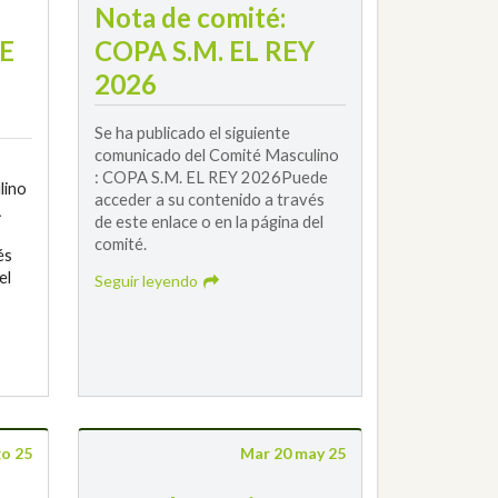
Nota de comité:
E
COPA S.M. EL REY
2026
Se ha publicado el siguiente
comunicado del Comité Masculino
: COPA S.M. EL REY 2026Puede
lino
acceder a su contenido a través
A
de este enlace o en la página del
comité.
és
el
Seguir leyendo
go 25
Mar 20 may 25