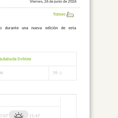
Viernes, 26 de junio de 2026
Torneo
ado durante una nueva edición de esta
ndalucía Dobles
ez
76
7:07
21:47