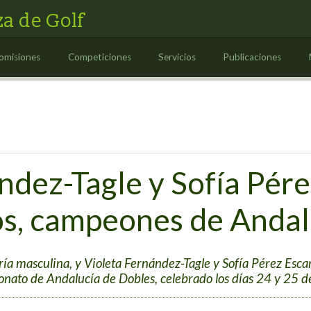
a de Golf
omisiones
Competiciones
Servicios
Publicaciones
ndez-Tagle y Sofía Pére
s, campeones de Andal
ía masculina, y Violeta Fernández-Tagle y Sofía Pérez Esca
o de Andalucía de Dobles, celebrado los días 24 y 25 de 