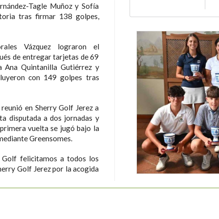
ernández-Tagle Muñoz y Sofía
toria tras firmar 138 golpes,
rales Vázquez lograron el
és de entregar tarjetas de 69
a Ana Quintanilla Gutiérrez y
cluyeron con 149 golpes tras
reunió en Sherry Golf Jerez a
ta disputada a dos jornadas y
primera vuelta se jugó bajo la
a mediante Greensomes.
Golf felicitamos a todos los
herry Golf Jerez por la acogida