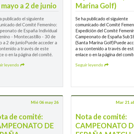
 mayo a 2 de junio
Marina Golf)
a publicado el siguiente
Se ha publicado el siguiente
nicado del Comité Femenino:
comunicado del Comité Femen
eonato de España Individual
Expedición del Comité Femenin
nino - Montecastillo - 30 de
Campeonato de España Sub1
 a 2 de junioPuede acceder a
(Santa Marina Golf)Puede ac
ontenido a través de este
a su contenido a través de es
ce o en la página del comité.
enlace o en la página del comit
ir leyendo
Seguir leyendo
Mié 06 may 26
Mar 21 a
ta de comité:
Nota de comité:
AMPEONATO DE
CAMPEONATO D