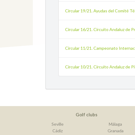
Circular 19/21. Ayudas del Comité Té
Circular 16/21. Circuito Andaluz de 
Circular 11/21. Campeonato Internac
Circular 10/21. Circuito Andaluz de 
Golf clubs
Seville
Málaga
Cádiz
Granada