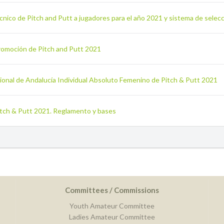
cnico de Pitch and Putt a jugadores para el año 2021 y sistema de selec
Promoción de Pitch and Putt 2021
ional de Andalucía Individual Absoluto Femenino de Pitch & Putt 2021
Pitch & Putt 2021. Reglamento y bases
Committees / Commissions
Youth Amateur Committee
Ladies Amateur Committee