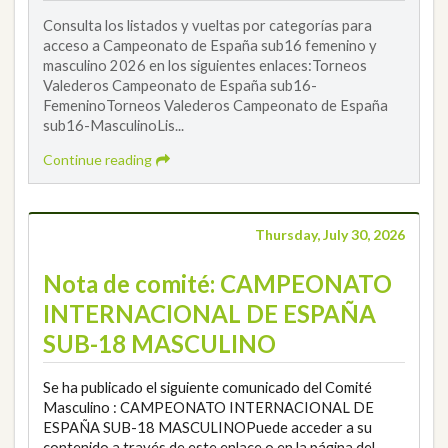
Consulta los listados y vueltas por categorías para
acceso a Campeonato de España sub16 femenino y
masculino 2026 en los siguientes enlaces:Torneos
Valederos Campeonato de España sub16-
FemeninoTorneos Valederos Campeonato de España
sub16-MasculinoLis...
Continue reading
Thursday, July 30, 2026
Nota de comité: CAMPEONATO
INTERNACIONAL DE ESPAÑA
SUB-18 MASCULINO
Se ha publicado el siguiente comunicado del Comité
Masculino : CAMPEONATO INTERNACIONAL DE
ESPAÑA SUB-18 MASCULINOPuede acceder a su
contenido a través de este enlace o en la página del