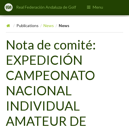
Real Federación Andaluza de Golf
Menu
Publications
News
News
/
/
/
Nota de comité:
EXPEDICIÓN
CAMPEONATO
NACIONAL
INDIVIDUAL
AMATEUR DE