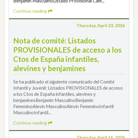
Benjamín MasculinoListado Provisional Cam...
Continue reading
Thursday, April 23, 2026
Nota de comité: Listados
PROVISIONALES de acceso a los
Ctos de España infantiles,
alevines y benjamines
Se ha publicado el siguiente comunicado del Comité
Infantil y Juvenil: Listados PROVISIONALES de acceso
a los Ctos de España infantiles, alevines y
benjaminesBenjamín MasculinoBenjamín
FemeninoAlevín MasculinoAlevín FemeninoInfantil
MasculinoInfantil...
Continue reading
Thursday, April 16, 2026