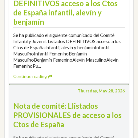
DEFINITIVOS acceso a los Ctos
de España infantil, alevín y
benjamín
Se ha publicado el siguiente comunicado del Comité
Infantil y Juvenil: Listados DEFINITIVOS acceso a los
Ctos de España infantil, alevín y benjamínInfantil
MasculinoInfantil FemeninoBenjamín
MasculinoBenjamín FemeninoAlevín MasculinoAlevin
FemeninoPu...
Continue reading
Thursday, May 28, 2026
Nota de comité: Llistados
PROVISIONALES de acceso a los
Ctos de España
Se ha publicado el siguiente comunicado del Comité