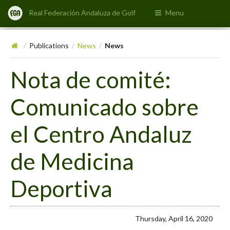
Real Federación Andaluza de Golf
Menu
Publications
News
News
/
/
/
Nota de comité:
Comunicado sobre
el Centro Andaluz
de Medicina
Deportiva
Thursday, April 16, 2020